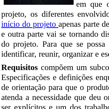
em que o
projeto, os diferentes envolvi
início do projeto
apenas parte de
e outra parte vai se tornando d
do projeto. Para que se possa 
identificar, reunir, organizar e e
Requisitos
compõem um subconj
Especificações e definições en
de orientação para que o produt
atenda a necessidade que deu o
ser explícitos e um dos trabalh