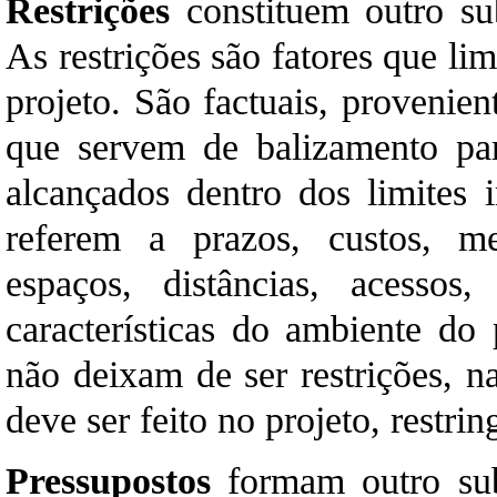
Restrições
constituem outro su
As restrições são fatores que l
projeto. São factuais, provenien
que servem de balizamento par
alcançados dentro dos limites i
referem a prazos, custos, met
espaços, distâncias, acessos,
características do ambiente do 
não deixam de ser restrições, n
deve ser feito no projeto, restri
Pressupostos
formam outro sub