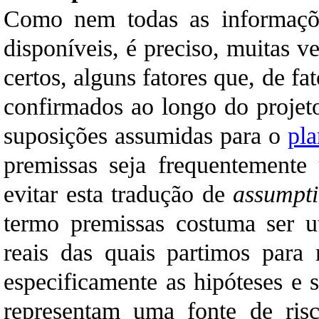
Como nem todas as informaçõe
disponíveis, é preciso, muitas v
certos, alguns fatores que, de fa
confirmados ao longo do projeto
suposições assumidas para o
pla
premissas seja frequentemente 
evitar esta tradução de
assumpt
termo premissas costuma ser ut
reais das quais partimos para r
especificamente as hipóteses e 
representam uma fonte de risc