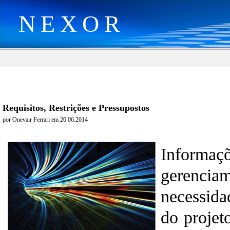
NEXOR
Requisitos, Restrições e Pressupostos
por Onevair Ferrari em 26.06.2014
Informa
gerenciam
necessida
do projet