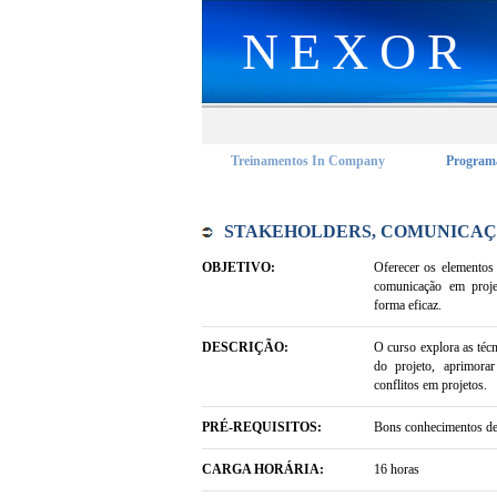
NEXOR
Treinamentos In Company
Programa
STAKEHOLDERS, COMUNICAÇ
OBJETIVO:
Oferecer os elementos 
comunicação em proje
forma eficaz.
DESCRIÇÃO:
O curso explora as técn
do projeto, aprimora
conflitos em projetos.
PRÉ-REQUISITOS:
Bons conhecimentos de
CARGA HORÁRIA:
16 horas