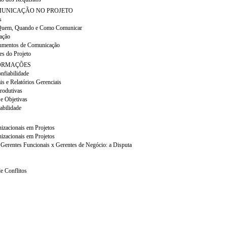
UNICAÇÃO NO PROJETO
s
 Quem, Quando e Como Comunicar
ação
rumentos de Comunicação
es do Projeto
FORMAÇÕES
onfiabilidade
is e Relatórios Gerenciais
rodutivas
e Objetivas
abilidade
nizacionais em Projetos
nizacionais em Projetos
 Gerentes Funcionais x Gerentes de Negócio: a Disputa
e Conflitos