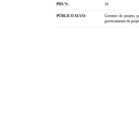
PDU'S:
16
PÚBLICO ALVO:
Gerentes de projeto, 
gerenciamento de proje